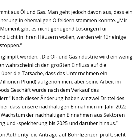
mmt aus Öl und Gas. Man geht jedoch davon aus, dass ein
cherung in ehemaligen Ölfeldern stammen könnte. „Mir
m Moment gibt es nicht genügend Lösungen für
 Licht in ihren Häusern wollen, werden wir für einige
 stoppen.“
nglimpft werden. „Die Öl- und Gasindustrie wird ein wenig
rden wahrscheinlich den größten Einfluss auf die
 über die Tatsache, dass das Unternehmen ein
Millionen Pfund) aufgenommen, aber seine Arbeit im
Woods Geschäft wurde nach dem Verkauf des
ert.“ Nach dieser Änderung haben wir zwei Drittel des
bei, dass unsere nachhaltigen Einnahmen im Jahr 2022
hes Wachstum der nachhaltigen Einnahmen aus Sektoren
ng und -speicherung bis 2025 und darüber hinaus.“
n Authority, die Anträge auf Bohrlizenzen prüft, sieht