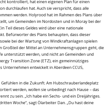
cht kontrolliert, hat einen eigenen Plan für einen
 durchlaufen hat. Auch sie verspricht, dass alle
mmen werden. Holyrood hat im Rahmen des Plans über
tellt, um Gemeinden im Nordosten und in Moray bei der
in Teil dieses Geldes wird über eine nationale
t. Befürworter des Plans behaupten, dass dieser
ln sowie bei der Wartung von Windkraftanlagen spielen
in Großteil der Mittel an Unternehmensgruppen geht, die
ffe unterstützt werden, und nicht an Gemeinden und
ergy Transition Zone (ETZ), ein gemeinnütziges
s Unternehmen entwickelt in Aberdeen CCUS,
n Gefühlen in die Zukunft. Am Hubschrauberlandeplatz
ortiert werden, wollen sie unbedingt nach Hause – das
ennt zu sein. „Ich habe ein Sechs- und ein Dreijähriges.
 dritten Woche“, sagt Ölarbeiter Dan. „Du hast deine