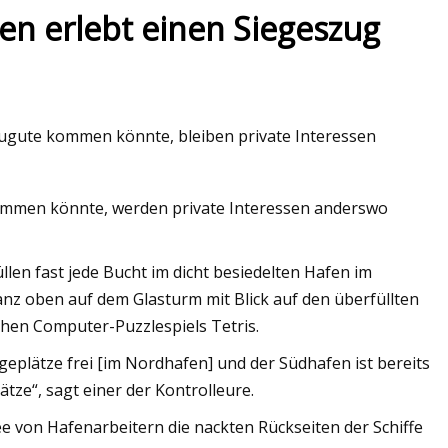
n erlebt einen Siegeszug
ugute kommen könnte, bleiben private Interessen
mmen könnte, werden private Interessen anderswo
len fast jede Bucht im dicht besiedelten Hafen im
anz oben auf dem Glasturm mit Blick auf den überfüllten
schen Computer-Puzzlespiels Tetris.
geplätze frei [im Nordhafen] und der Südhafen ist bereits
tze“, sagt einer der Kontrolleure.
e von Hafenarbeitern die nackten Rückseiten der Schiffe