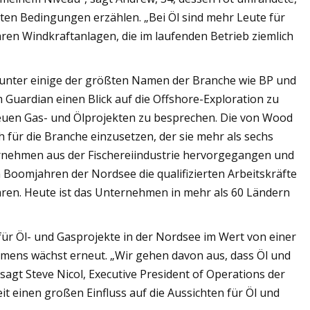
ten Bedingungen erzählen. „Bei Öl sind mehr Leute für
hren Windkraftanlagen, die im laufenden Betrieb ziemlich
runter einige der größten Namen der Branche wie BP und
 Guardian einen Blick auf die Offshore-Exploration zu
 neuen Gas- und Ölprojekten zu besprechen. Die von Wood
h für die Branche einzusetzen, der sie mehr als sechs
ternehmen aus der Fischereiindustrie hervorgegangen und
 Boomjahren der Nordsee die qualifizierten Arbeitskräfte
 waren. Heute ist das Unternehmen in mehr als 60 Ländern
ür Öl- und Gasprojekte in der Nordsee im Wert von einer
hmens wächst erneut. „Wir gehen davon aus, dass Öl und
agt Steve Nicol, Executive President of Operations der
eit einen großen Einfluss auf die Aussichten für Öl und