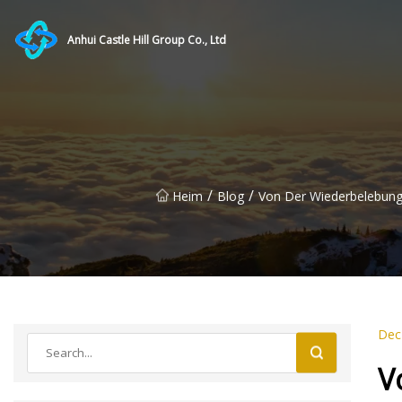
Anhui Castle Hill Group Co., Ltd
/
/
Heim
Blog
Von Der Wiederbelebung 
Dec
V