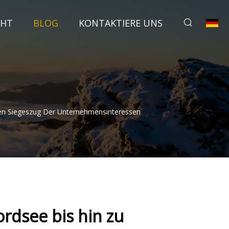
CHT
BLOG
KONTAKTIERE UNS
nen Siegeszug Der Unternehmensinteressen
rdsee bis hin zu