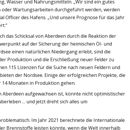
ng, Wasser und Nahrungsmitteln. „Wir sind ein gutes
n oder Wartungsarbeiten durchgeführt werden, werden
ial Officer des Hafens. „Und unsere Prognose für das Jahr
rt.“
ich das Schicksal von Aberdeen durch die Reaktion der
hwerpunkt auf der Sicherung der heimischen Öl- und
see einen natürlichen Niedergang erlebt, sind die
der Produktion und die Erschließung neuer Felder zu
en 115 Lizenzen für die Suche nach neuen Feldern und
eten der Nordsee. Einige der erfolgreichen Projekte, die
r 14 Monaten in Produktion gehen.
in Aberdeen aufgewachsen ist, könnte nicht optimistischer
berleben … und jetzt dreht sich alles um
 problematisch. Im Jahr 2021 berechnete die Internationale
ler Brennstoffe leisten könnte, wenn die Welt innerhalb