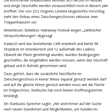
Die kommende Einkaufsseite befindet sich derzeit im Aufbau
und einige Geschäfte werden voraussichtlich noch in diesem Jahr
eröffnet. Der von 23.5 Degrees Limited eingereichte Vorschlag
sieht den Einbau eines Zwischengeschosses inklusive zwei
Treppenhäusern vor.
Weiterlesen: Beliebtes Hideaway Festival wegen „zahlreicher
Herausforderungen“ abgesagt
Dadurch wird das bestehende Café erweitert und bietet 98
Sitzplätze im Innenbereich und 12 außerhalb des Ladens.
Obwohl die Pläne genehmigt wurden, wurden Bedingungen
geschaffen, die eingehalten werden müssen, wenn das Geschäft
gebaut und in Betrieb genommen wird.
Dazu gehört, dass die zusätzliche Nutzfläche im
Zwischengeschoss in keiner Weise separat genutzt werden darf
und auf die gleiche Weise genutzt werden muss wie die Fläche
im Erdgeschoss. Starbucks hat noch keinen Eröffnungstermin
bestätigt.
Ein Starbucks-Sprecher sagte: „Wir sind immer auf der Suche
nach neuen Standorten und Möglichkeiten, um Kunden im