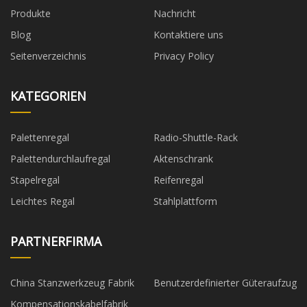
Produkte
Nachricht
Blog
Kontaktiere uns
Seitenverzeichnis
Privacy Policy
KATEGORIEN
Palettenregal
Radio-Shuttle-Rack
Palettendurchlaufregal
Aktenschrank
Stapelregal
Reifenregal
Leichtes Regal
Stahlplattform
PARTNERFIRMA
China Stanzwerkzeug Fabrik
Benutzerdefinierter Güteraufzug
Kompensationskabelfabrik