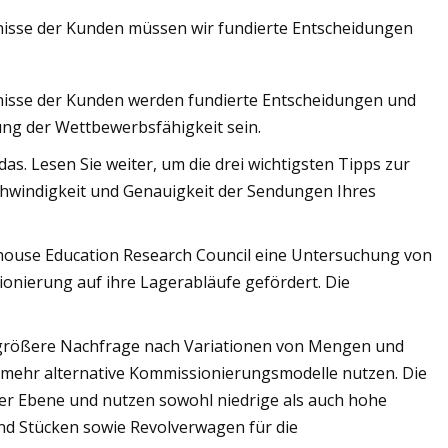
nisse der Kunden müssen wir fundierte Entscheidungen
nisse der Kunden werden fundierte Entscheidungen und
ame Welt der
tung der Wettbewerbsfähigkeit sein.
elphia
das. Lesen Sie weiter, um die drei wichtigsten Tipps zur
chwindigkeit und Genauigkeit der Sendungen Ihres
house Education Research Council eine Untersuchung von
nierung auf ihre Lagerabläufe gefördert. Die
e größere Nachfrage nach Variationen von Mengen und
mehr alternative Kommissionierungsmodelle nutzen. Die
er Ebene und nutzen sowohl niedrige als auch hohe
nd Stücken sowie Revolverwagen für die