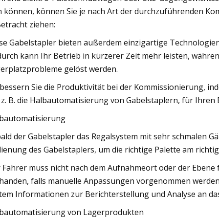
n können, können Sie je nach Art der durchzuführenden K
Betracht ziehen:
se Gabelstapler bieten außerdem einzigartige Technologien, 
urch kann Ihr Betrieb in kürzerer Zeit mehr leisten, währen
erplatzprobleme gelöst werden.
bessern Sie die Produktivität bei der Kommissionierung, in
 z. B. die Halbautomatisierung von Gabelstaplern, für Ihren 
bautomatisierung
ald der Gabelstapler das Regalsystem mit sehr schmalen Gä
ienung des Gabelstaplers, um die richtige Palette am richt
 Fahrer muss nicht nach dem Aufnahmeort oder der Ebene fü
handen, falls manuelle Anpassungen vorgenommen werden
tem Informationen zur Berichterstellung und Analyse an d
bautomatisierung von Lagerprodukten