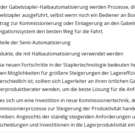
 der Gabelstapler-Halbautomatisierung werden Prozesse, di
elstapler ausgeführt, selbst wenn noch ein Bediener an B
trag zur Kommissionierung oder Einlagerung an den Gabelsta
igationssystem den besten Weg für die Fahrt.
teile der Semi-Automatisierung
dukte, die mit Halbautomatisierung verwendet werden
se neuen Fortschritte in der Staplertechnologie bedeuten h
en Möglichkeiten für größere Steigerungen der Lagereffizi
erschiedlich ist, sollten sich Lagerleiter an ihren örtlichen
erproduktberater wenden, um die beste Lösung für die Anf
es sich um eine Investition in neue Kommissioniertechnik, d
missionierprozesse zur Steigerung der Produktivität handelt 
reiben. Angesichts der ständig steigenden Anforderungen 
scheidungen und Investitionen in die Lagerproduktivität ein