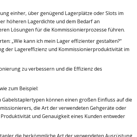
ung einher, über genügend Lagerplätze oder Slots im
iner höheren Lagerdichte und dem Bedarf an
geren Lösungen für die Kommissionierprozesse führen.
ten: „Wie kann ich mein Lager effizienter gestalten?“
ung der Lagereffizienz und Kommissionierproduktivität im
onierung zu verbessern und die Effizienz des
ie zum Beispiel:
 Gabelstaplertypen können einen großen Einfluss auf die
mmissionierers, die Art der verwendeten Gehgeräte oder
z, Produktivität und Genauigkeit eines Kunden entweder
apler die herkömmliche Art der verwendeten Ausrüstung