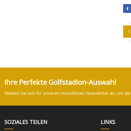
Ihre Perfekte Golfstadion-Auswahl
Melden Sie sich für unseren monatlichen Newsletter an, um die
SOZIALES TEILEN
LINKS