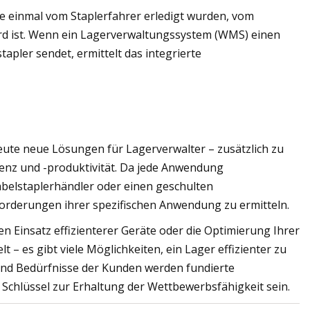
e einmal vom Staplerfahrer erledigt wurden, vom
ord ist. Wenn ein Lagerverwaltungssystem (WMS) einen
pler sendet, ermittelt das integrierte
eute neue Lösungen für Lagerverwalter – zusätzlich zu
enz und -produktivität. Da jede Anwendung
 Gabelstaplerhändler oder einen geschulten
orderungen ihrer spezifischen Anwendung zu ermitteln.
en Einsatz effizienterer Geräte oder die Optimierung Ihrer
– es gibt viele Möglichkeiten, ein Lager effizienter zu
und Bedürfnisse der Kunden werden fundierte
 Schlüssel zur Erhaltung der Wettbewerbsfähigkeit sein.