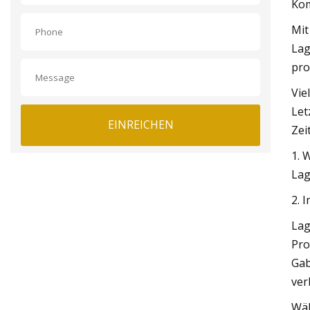
Kom
Mit
Lag
pro
Vie
Let
EINREICHEN
Zei
1. 
Lag
2. 
Lag
Pro
Gab
ver
Wäh