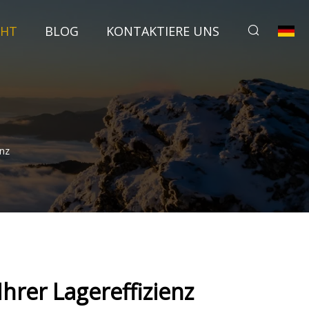
CHT
BLOG
KONTAKTIERE UNS
enz
hrer Lagereffizienz