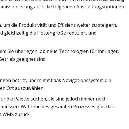
ommissionierung auch die folgenden Ausrüstungsoptionen
um die Produktivität und Effizienz weiter zu steigern.
d gleichzeitig die Flottengröße reduziert und
dem Sie überlegen, ob neue Technologien für Ihr Lager,
Betrieb geeignet sind.
ngen betritt, übernimmt das Navigationssystem die
igen Ort auszuwählen.
r die Palette suchen, sie sind jedoch immer noch
 müssen. Während des gesamten Prozesses gibt das
as WMS zurück.