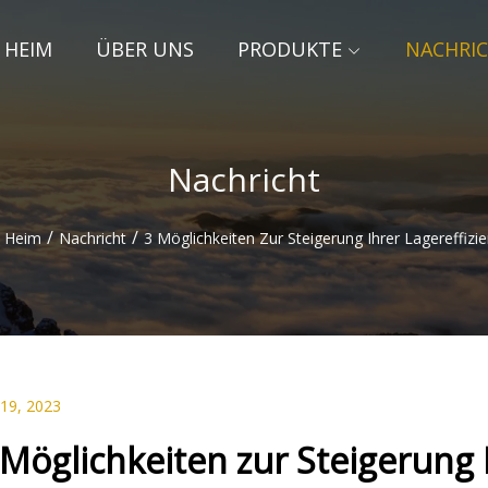
HEIM
ÜBER UNS
PRODUKTE
NACHRI
Nachricht
/
/
Heim
Nachricht
3 Möglichkeiten Zur Steigerung Ihrer Lagereffizi
 19, 2023
 Möglichkeiten zur Steigerung I