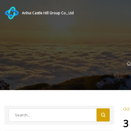
Anhui Castle Hill Group Co., Ltd
Oct
3