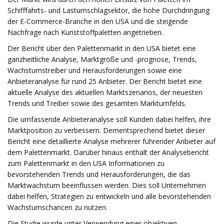
Schifffahrts- und Lastumschlagsektor, die hohe Durchdringung
der E-Commerce-Branche in den USA und die steigende
Nachfrage nach Kunststoffpaletten angetrieben.
Der Bericht über den Palettenmarkt in den USA bietet eine
ganzheitliche Analyse, Marktgröße und -prognose, Trends,
Wachstumstreiber und Herausforderungen sowie eine
Anbieteranalyse für rund 25 Anbieter. Der Bericht bietet eine
aktuelle Analyse des aktuellen Marktszenarios, der neuesten
Trends und Treiber sowie des gesamten Marktumfelds.
Die umfassende Anbieteranalyse soll Kunden dabei helfen, ihre
Marktposition zu verbessern. Dementsprechend bietet dieser
Bericht eine detaillierte Analyse mehrerer führender Anbieter auf
dem Palettenmarkt. Darüber hinaus enthält der Analysebericht
zum Palettenmarkt in den USA Informationen zu
bevorstehenden Trends und Herausforderungen, die das
Marktwachstum beeinflussen werden. Dies soll Unternehmen
dabei helfen, Strategien zu entwickeln und alle bevorstehenden
Wachstumschancen zu nutzen.
Die Studie wurde unter Verwendung einer objektiven