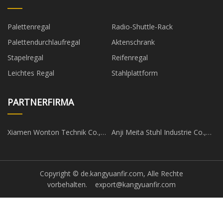
Palettenregal
Radio-Shuttle-Rack
Palettendurchlaufregal
Aktenschrank
Stapelregal
Reifenregal
Leichtes Regal
Stahlplattform
PARTNERFIRMA
Xiamen Wonton Technik Co.,
Anji Meita Stuhl Industrie Co.,
Ltd
Ltd
Copyright © de.kangyuanfir.com, Alle Rechte
vorbehalten.
export@kangyuanfir.com