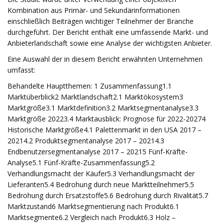
Kombination aus Primär- und Sekundärinformationen
einschließlich Beiträgen wichtiger Teilnehmer der Branche
durchgeführt. Der Bericht enthält eine umfassende Markt- und
Anbieterlandschaft sowie eine Analyse der wichtigsten Anbieter.
Eine Auswahl der in diesem Bericht erwähnten Unternehmen
umfasst:
Behandelte Hauptthemen: 1 Zusammenfassung1.1
Marktüberblick2 Marktlandschaft2.1 Marktökosystem3
Marktgröße3.1 Marktdefinition3.2 Marktsegmentanalyse3.3
Marktgröße 20223.4 Marktausblick: Prognose für 2022-20274
Historische Marktgröße4.1 Palettenmarkt in den USA 2017 –
20214.2 Produktsegmentanalyse 2017 – 20214.3
Endbenutzersegmentanalyse 2017 – 20215 Fünf-Kräfte-
Analyse5.1 Fünf-Kräfte-Zusammenfassung5.2
Verhandlungsmacht der Käufer5.3 Verhandlungsmacht der
Lieferanten5.4 Bedrohung durch neue Marktteilnehmer5.5
Bedrohung durch Ersatzstoffe5.6 Bedrohung durch Rivalität5.7
Marktzustand6 Marktsegmentierung nach Produkt6.1
Marktsegmente6.2 Vergleich nach Produkt6.3 Holz –