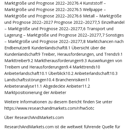
Marktgröße und Prognose 2022–20276.4 Kunststoff –
Marktgröße und Prognose 2022–20276.5 Wellpappe –
Marktgröße und Prognose 2022–20276.6 Metall – Marktgröße
und Prognose 2022–2027 Prognose 2022–20277,5 Einzelhandel
– Marktgröße und Prognose 2022–20277,6 Transport und
Lagerung – Marktgröße und Prognose 2022–20277,7 Sonstiges
– Marktgröße und Prognose 2022–20277,8 Marktchancen nach
Endbenutzer8 Kundenlandschaft8.1 Übersicht über die
Kundenlandschaft9 Treiber, Herausforderungen, und Trends9.1
Markttreiber9.2 Marktherausforderungen9.3 Auswirkungen von
Treibern und Herausforderungen9.4 Markttrends10
Anbieterlandschaft10.1 Überblick10.2 Anbieterlandschaft10.3
Landschaftsstörungen10.4 Branchenrisiken11
Anbieteranalyse11.1 Abgedeckte Anbieter11.2
Marktpositionierung der Anbieter
Weitere Informationen zu diesem Bericht finden Sie unter
https://www.researchandmarkets.com/r/hw5otc
Über ResearchAndMarkets.com
ResearchAndMarkets.com ist die weltweit führende Quelle für