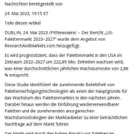
Nachrichten bereitgestellt von
24. Mai 2023, 19:15 ET
Teile diesen Artikel
DUBLIN, 24. Mai 2023 /PRNewswire/ – Der Bericht „US-
Palettenmarkt 2023–2027“ wurde dem Angebot von
ResearchAndMarkets.com hinzugefügt.
Es wird prognostiziert, dass der Palettenmarkt in den USA im
Zeitraum 2022–2027 um 222,89 Mio. Einheiten wachsen wird,
was einer durchschnittlichen jährlichen Wachstumsrate von 2,86
% entspricht.
Diese Studie identifiziert die zunehmende Beliebtheit von
Palettenverfolgungstechnologien als einen der Hauptgründe für
das Wachstum des Palettenmarktes in den nächsten Jahren.
Darüber hinaus werden die Einführung wiederverwendbarer
Paletten und die zunehmenden anorganischen
Wachstumsstrategien der Marktanbieter zu einer beträchtlichen
Nachfrage auf dem Markt führen.
Der Markt wird durch den hohen Einsatz von Paletten im