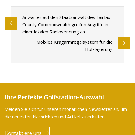
Anwärter auf den Staatsanwalt des Fairfax
County Commonwealth greifen Angriffe in
einer lokalen Radiosendung an
Mobiles Kragarmregalsystem für die
Holzlagerung
Ihre Perfekte Golfstadion-Auswahl
Melden Sie sich für unseren monatlichen Newsletter an, um
die neuesten Nachrichten und Artikel zu erhalten
Kontaktiere uns