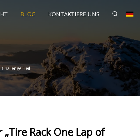
CHT
BLOG
KONTAKTIERE UNS
Challenge Teil
 „Tire Rack One Lap of