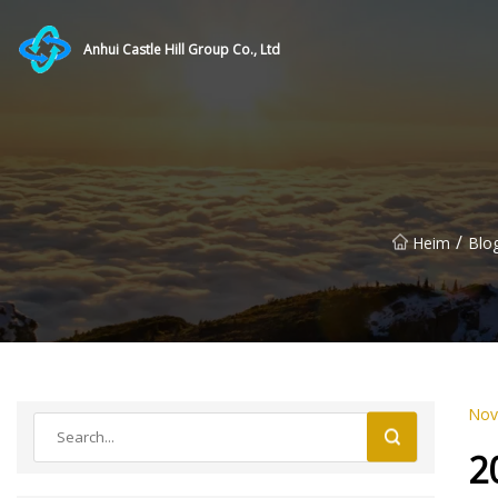
Anhui Castle Hill Group Co., Ltd
/
Heim
Blo
Nov
2