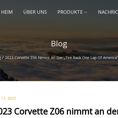
HEIM
ÜBER UNS
PRODUKTE
NACHRI
Blog
/
g
2023 Corvette Z06 Nimmt An Der „Tire Rack One Lap Of America“-
 17, 2023
023 Corvette Z06 nimmt an der